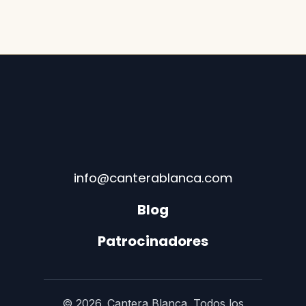
info@canterablanca.com
Blog
Patrocinadores
© 2026. Cantera Blanca. Todos los