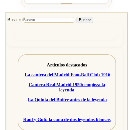
Buscar:
Artículos destacados
La cantera del Madrid Foot-Ball Club 1916
Cantera Real Madrid 1950: empieza la
leyenda
La Quinta del Buitre antes de la leyenda
Raúl y Guti: la cuna de dos leyendas blancas