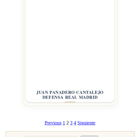
JUAN PANADERO CANTALEJO
DEFENSA REAL MADRID
Previous
1
2
3
4
Siguiente