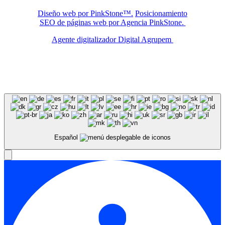
Diseño web por PinkStone™.
Posicionamiento
SEO de páginas web por Agencia PinkStone.
Agente digitalizador Digital Agrupem
Español