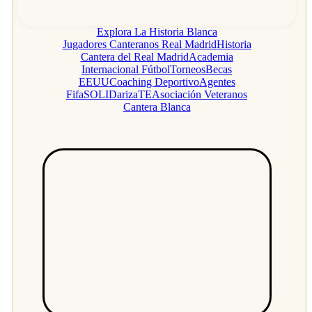
Explora La Historia Blanca
Jugadores Canteranos Real Madrid
Historia
Cantera del Real Madrid
Academia
Internacional Fútbol
Torneos
Becas
EEUU
Coaching Deportivo
Agentes
Fifa
SOLIDarizaTE
Asociación Veteranos
Cantera Blanca