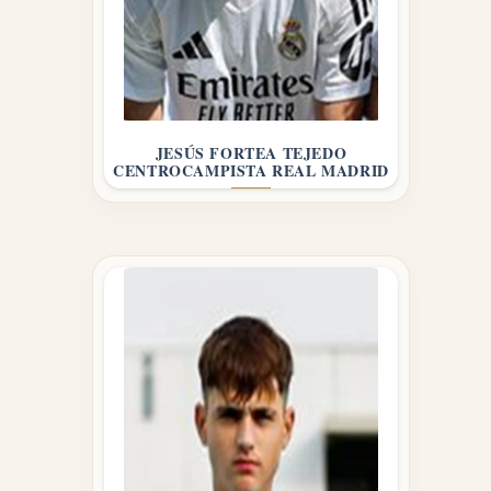
JESÚS FORTEA TEJEDO
CENTROCAMPISTA REAL MADRID