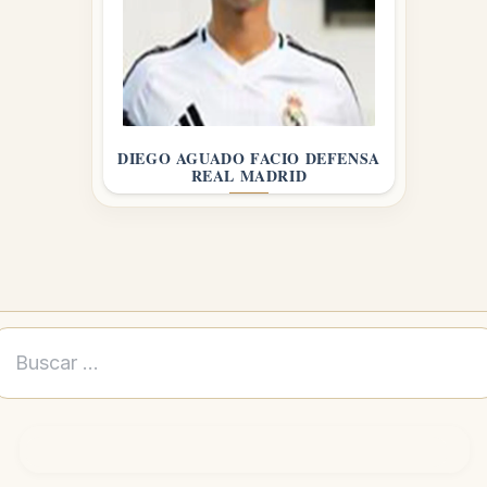
DIEGO AGUADO FACIO DEFENSA
REAL MADRID
Buscar: