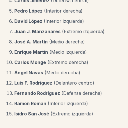
Carlos Jiménez
(Defensa central)
Pedro López
(Interior derecha)
David López
(Interior izquierda)
Juan J. Manzanares
(Extremo izquierda)
José A. Martín
(Medio derecha)
Enrique Martín
(Medio izquierda)
Carlos Monge
(Extremo derecha)
Ángel Navas
(Medio derecha)
Luis F. Rodríguez
(Delantero centro)
Fernando Rodríguez
(Defensa derecha)
Ramón Román
(Interior izquierda)
Isidro San José
(Extremo izquierda)