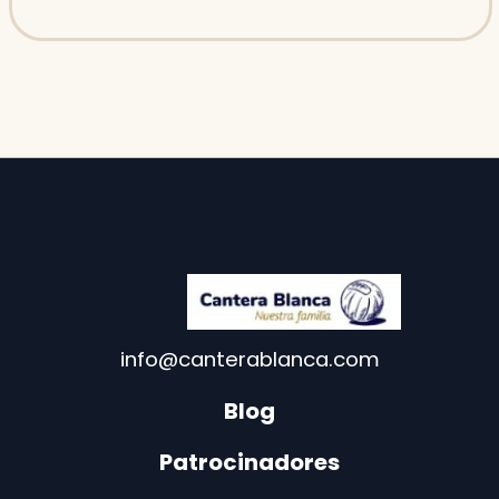
info@canterablanca.com
Blog
Patrocinadores