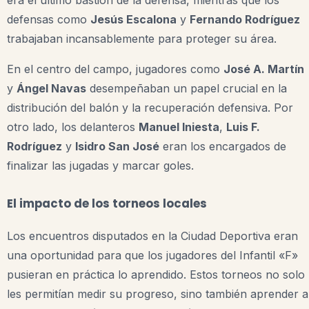
era el último bastión de la defensa, mientras que los
defensas como
Jesús Escalona
y
Fernando Rodríguez
trabajaban incansablemente para proteger su área.
En el centro del campo, jugadores como
José A. Martín
y
Ángel Navas
desempeñaban un papel crucial en la
distribución del balón y la recuperación defensiva. Por
otro lado, los delanteros
Manuel Iniesta
,
Luis F.
Rodríguez
y
Isidro San José
eran los encargados de
finalizar las jugadas y marcar goles.
El impacto de los torneos locales
Los encuentros disputados en la Ciudad Deportiva eran
una oportunidad para que los jugadores del Infantil «F»
pusieran en práctica lo aprendido. Estos torneos no solo
les permitían medir su progreso, sino también aprender a