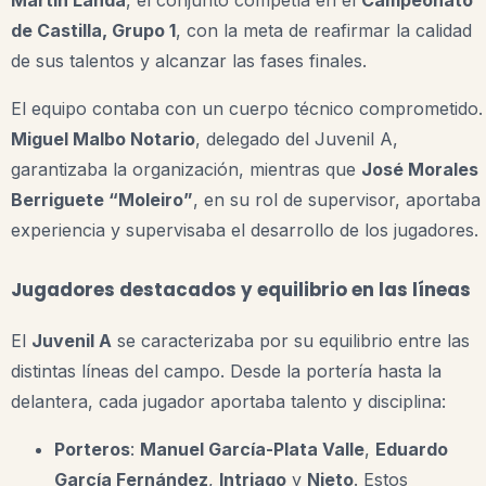
Martín Landa
, el conjunto competía en el
Campeonato
de Castilla, Grupo 1
, con la meta de reafirmar la calidad
de sus talentos y alcanzar las fases finales.
El equipo contaba con un cuerpo técnico comprometido.
Miguel Malbo Notario
, delegado del Juvenil A,
garantizaba la organización, mientras que
José Morales
Berriguete “Moleiro”
, en su rol de supervisor, aportaba
experiencia y supervisaba el desarrollo de los jugadores.
Jugadores destacados y equilibrio en las líneas
El
Juvenil A
se caracterizaba por su equilibrio entre las
distintas líneas del campo. Desde la portería hasta la
delantera, cada jugador aportaba talento y disciplina:
Porteros
:
Manuel García-Plata Valle
,
Eduardo
García Fernández
,
Intriago
y
Nieto
. Estos