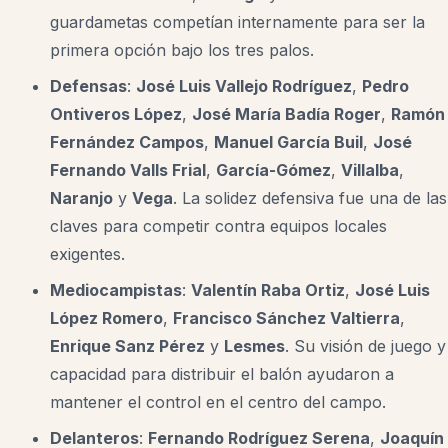
guardametas competían internamente para ser la
primera opción bajo los tres palos.
Defensas
:
José Luis Vallejo Rodríguez
,
Pedro
Ontiveros López
,
José María Badía Roger
,
Ramón
Fernández Campos
,
Manuel García Buil
,
José
Fernando Valls Frial
,
García-Gómez
,
Villalba
,
Naranjo
y
Vega
. La solidez defensiva fue una de las
claves para competir contra equipos locales
exigentes.
Mediocampistas
:
Valentín Raba Ortiz
,
José Luis
López Romero
,
Francisco Sánchez Valtierra
,
Enrique Sanz Pérez
y
Lesmes
. Su visión de juego y
capacidad para distribuir el balón ayudaron a
mantener el control en el centro del campo.
Delanteros
:
Fernando Rodríguez Serena
,
Joaquín