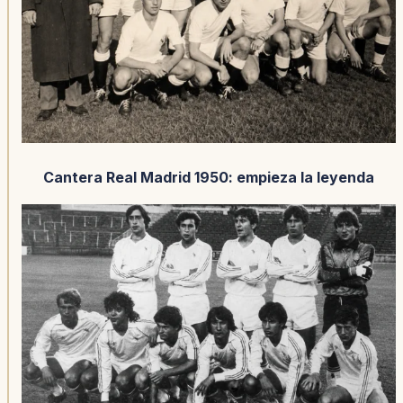
Cantera Real Madrid 1950: empieza la leyenda