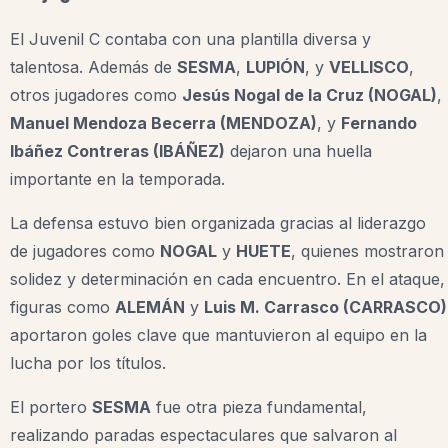
El Juvenil C contaba con una plantilla diversa y
talentosa. Además de
SESMA
,
LUPIÓN
, y
VELLISCO
,
otros jugadores como
Jesús Nogal de la Cruz (NOGAL)
,
Manuel Mendoza Becerra (MENDOZA)
, y
Fernando
Ibáñez Contreras (IBÁÑEZ)
dejaron una huella
importante en la temporada.
La defensa estuvo bien organizada gracias al liderazgo
de jugadores como
NOGAL
y
HUETE
, quienes mostraron
solidez y determinación en cada encuentro. En el ataque,
figuras como
ALEMÁN
y
Luis M. Carrasco (CARRASCO)
aportaron goles clave que mantuvieron al equipo en la
lucha por los títulos.
El portero
SESMA
fue otra pieza fundamental,
realizando paradas espectaculares que salvaron al