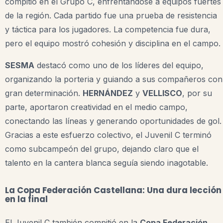
compitió en el Grupo C, enfrentándose a equipos fuertes
de la región. Cada partido fue una prueba de resistencia
y táctica para los jugadores. La competencia fue dura,
pero el equipo mostró cohesión y disciplina en el campo.
SESMA
destacó como uno de los líderes del equipo,
organizando la porteria y guiando a sus compañeros con
gran determinación.
HERNÁNDEZ
y
VELLISCO
, por su
parte, aportaron creatividad en el medio campo,
conectando las líneas y generando oportunidades de gol.
Gracias a este esfuerzo colectivo, el Juvenil C terminó
como subcampeón del grupo, dejando claro que el
talento en la cantera blanca seguía siendo inagotable.
La Copa Federación Castellana: Una dura lección
en la final
El Juvenil C también compitió en la
Copa Federación