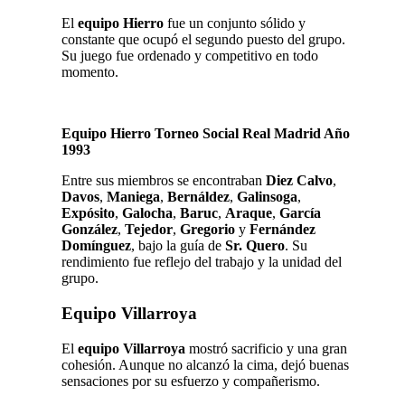
El
equipo Hierro
fue un conjunto sólido y
constante que ocupó el segundo puesto del grupo.
Su juego fue ordenado y competitivo en todo
momento.
Equipo Hierro Torneo Social Real Madrid Año
1993
Entre sus miembros se encontraban
Diez Calvo
,
Davos
,
Maniega
,
Bernáldez
,
Galinsoga
,
Expósito
,
Galocha
,
Baruc
,
Araque
,
García
González
,
Tejedor
,
Gregorio
y
Fernández
Domínguez
, bajo la guía de
Sr. Quero
. Su
rendimiento fue reflejo del trabajo y la unidad del
grupo.
Equipo Villarroya
El
equipo Villarroya
mostró sacrificio y una gran
cohesión. Aunque no alcanzó la cima, dejó buenas
sensaciones por su esfuerzo y compañerismo.