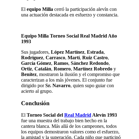
El
equipo Milla
cerró la participación alevín con
una actuación destacada en esfuerzo y constancia.
Equipo Milla Torneo Social Real Madrid Año
1993
Sus jugadores,
López Martínez
,
Estrada
,
Rodríguez
,
Carrasco
,
Martí
,
Ruiz Castro
,
García Gómez
,
Ramos
,
Sánchez Redondo
,
Ortiz
,
Catalán
,
Romero
,
Martínez Robredo
y
Benítez
, mostraron la ilusión y el compromiso que
caracterizan a los más jóvenes. El conjunto fue
dirigido por
Sr. Navarro
, quien supo guiar con
acierto al grupo.
Conclusión
El
Torneo Social del
Real Madrid
Alevín 1993
fue una muestra del trabajo bien hecho en la
cantera blanca. Más allá de los campeones, todos
los equipos demostraron valores como el esfuerzo,
la amistad y la superación. Cada niño que participó