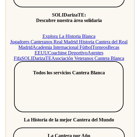
SOLIDarizaTE:
Descubre nuestra área solidaria
Explora La Historia Blanca
Jugadores Canteranos Real Madrid
Historia Cantera del Real
Madrid
Academia Internacional Fútbol
Torneos
Becas
EEUU
Coaching Deportivo
Agentes
Fifa
SOLIDarizaTE
Asociación Veteranos Cantera Blanca
Todos los servicios Cantera Blanca
La Historia de la mejor Cantera del Mundo
La Cantera por Año