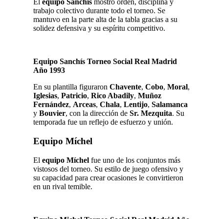
El
equipo Sanchís
mostró orden, disciplina y
trabajo colectivo durante todo el torneo. Se
mantuvo en la parte alta de la tabla gracias a su
solidez defensiva y su espíritu competitivo.
Equipo Sanchís Torneo Social Real Madrid
Año 1993
En su plantilla figuraron
Chavente
,
Cobo
,
Moral
,
Iglesias
,
Patricio
,
Rico Abadily
,
Muñoz
Fernández
,
Arceas
,
Chala
,
Lentijo
,
Salamanca
y
Bouvier
, con la dirección de
Sr. Mezquita
. Su
temporada fue un reflejo de esfuerzo y unión.
Equipo Míchel
El
equipo Míchel
fue uno de los conjuntos más
vistosos del torneo. Su estilo de juego ofensivo y
su capacidad para crear ocasiones le convirtieron
en un rival temible.