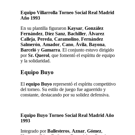
Equipo Villarrolla Torneo Social Real Madrid
Año 1993
En su plantilla figuraron
Kaysar
,
González
Fernández
,
Díez Sanz
,
Bachiller
,
Álvarez
Calleja
,
Pereda
,
Caramolino
,
Fernández
Salmerón
,
Amador
,
Cano
,
Ávila
,
Bayona
,
Barceló
y
Gamarra
. El conjunto estuvo dirigido
por
Sr. Querol
, que fomentó el espíritu de equipo
y la solidaridad.
Equipo Buyo
El
equipo Buyo
representó el espíritu competitivo
del torneo. Su estilo de juego fue aguerrido y
constante, destacando por su solidez defensiva.
Equipo Buyo Torneo Social Real Madrid Año
1993
Integrado por
Ballesteros
,
Aznar
,
Gómez
,