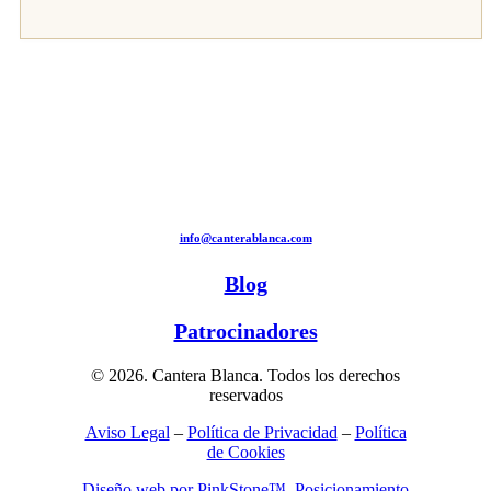
info@canterablanca.com
Blog
Patrocinadores
© 2026. Cantera Blanca. Todos los derechos
reservados
Aviso Legal
–
Política de Privacidad
–
Política
de Cookies
Diseño web por PinkStone™.
Posicionamiento