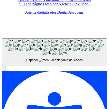
SEO de páginas web por Agencia PinkStone.
Agente digitalizador Digital Agrupem
Español