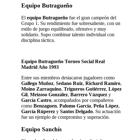
Equipo Butragueño
El
equipo Butragueño
fue el gran campeón del
Grupo 1. Su rendimiento fue sobresaliente, con un
estilo de juego equilibrado, ofensivo y muy
solidario. Supo combinar talento individual con
disciplina táctica.
Equipo Butragueño Torneo Social Real
Madrid Año 1993
Entre sus miembros destacaron jugadores como
Gallego Muñoz
,
Sedano Ruiz
,
Richard Ramiro
,
Moino Zarraquino
,
Trigueros Gutiérrez
,
López
Gil
,
Meizoso González
,
Barrero Vázquez
y
García Castro
, acompañados por compañeros
como
Benzaguen
,
Palomo García
,
Peña López
,
García Rúperez
y
Santos Delgado
. Su actuación
fue un ejemplo de compromiso y superación.
Equipo Sanchís