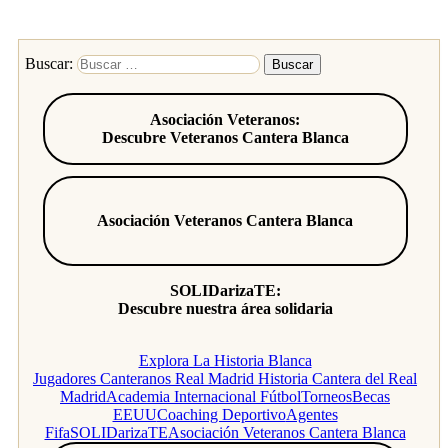
Buscar:
Asociación Veteranos:
Descubre Veteranos Cantera Blanca
Asociación Veteranos Cantera Blanca
SOLIDarizaTE:
Descubre nuestra área solidaria
Explora La Historia Blanca
Jugadores Canteranos Real Madrid
Historia Cantera del Real
Madrid
Academia Internacional Fútbol
Torneos
Becas
EEUU
Coaching Deportivo
Agentes
Fifa
SOLIDarizaTE
Asociación Veteranos Cantera Blanca