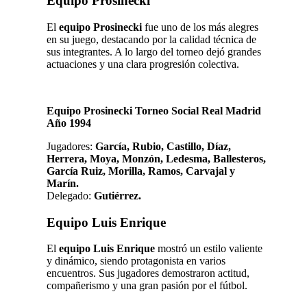
Equipo Prosinecki
El
equipo Prosinecki
fue uno de los más alegres
en su juego, destacando por la calidad técnica de
sus integrantes. A lo largo del torneo dejó grandes
actuaciones y una clara progresión colectiva.
Equipo Prosinecki Torneo Social Real Madrid
Año 1994
Jugadores:
García, Rubio, Castillo, Díaz,
Herrera, Moya, Monzón, Ledesma, Ballesteros,
García Ruiz, Morilla, Ramos, Carvajal y
Marín.
Delegado:
Gutiérrez.
Equipo Luis Enrique
El
equipo Luis Enrique
mostró un estilo valiente
y dinámico, siendo protagonista en varios
encuentros. Sus jugadores demostraron actitud,
compañerismo y una gran pasión por el fútbol.