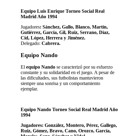
Equipo Luis Enrique Torneo Social Real
Madrid Año 1994
Jugadores
:
Sánchez, Gallo, Blanco, Martín,
Gutiérrez, García, Gil, Ruiz, Serrano, Díaz,
Cid, López, Herrera y Jiménez.
Delegado:
Cabrera.
Equipo Nando
El
equipo Nando
se caracterizó por su esfuerzo
constante y su solidaridad en el juego. A pesar de
las dificultades, sus futbolistas mantuvieron
siempre una sonrisa y un comportamiento
ejemplar.
Equipo Nando Torneo Social Real Madrid Año
1994
Jugadores: González, Montero, Pérez, Gallego,
Ruiz, Gómez, Bravo, Cano, Orozco, García,