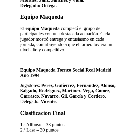
Morales, Sanz, Sánchez y Vidal.
Delegado: Ortega.
Equipo Maqueda
El
equipo Maqueda
completó el grupo de
participantes con una destacada actuación. Cada
jugador mostró entrega y entusiasmo en cada
jornada, contribuyendo a que el torneo tuviera un
nivel alto y competitivo.
Equipo Maqueda Torneo Social Real Madrid
Año 1994
Jugadores:
Pérez, Gutiérrez, Fernández, Alonso,
Salgado, Rodríguez, Martínez, Vega, Gómez,
Carrasco, Navarro, Gil, García y Cordero.
Delegado:
Vicente.
Clasificación Final
1.º Alfonso – 33 puntos
2.º Lasa – 30 puntos