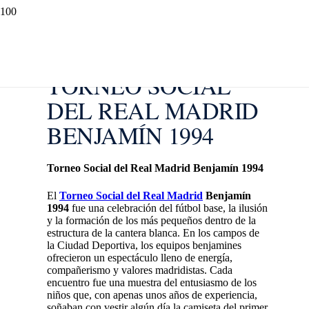
TORNEO SOCIAL
DEL REAL MADRID
BENJAMÍN 1994
Torneo Social del Real Madrid Benjamín 1994
El
Torneo Social del Real Madrid
Benjamín
1994
fue una celebración del fútbol base, la ilusión
y la formación de los más pequeños dentro de la
estructura de la cantera blanca. En los campos de
la Ciudad Deportiva, los equipos benjamines
ofrecieron un espectáculo lleno de energía,
compañerismo y valores madridistas. Cada
encuentro fue una muestra del entusiasmo de los
niños que, con apenas unos años de experiencia,
soñaban con vestir algún día la camiseta del primer