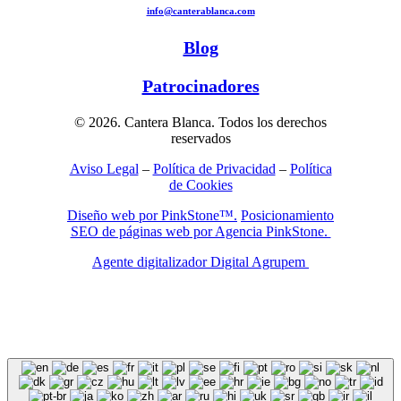
info@canterablanca.com
Blog
Patrocinadores
© 2026. Cantera Blanca. Todos los derechos
reservados
Aviso Legal
–
Política de Privacidad
–
Política
de Cookies
Diseño web por PinkStone™.
Posicionamiento
SEO de páginas web por Agencia PinkStone.
Agente digitalizador Digital Agrupem