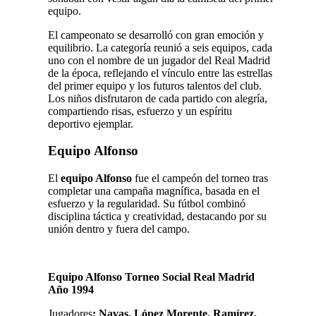
equipo.
El campeonato se desarrolló con gran emoción y
equilibrio. La categoría reunió a seis equipos, cada
uno con el nombre de un jugador del Real Madrid
de la época, reflejando el vínculo entre las estrellas
del primer equipo y los futuros talentos del club.
Los niños disfrutaron de cada partido con alegría,
compartiendo risas, esfuerzo y un espíritu
deportivo ejemplar.
Equipo Alfonso
El
equipo Alfonso
fue el campeón del torneo tras
completar una campaña magnífica, basada en el
esfuerzo y la regularidad. Su fútbol combinó
disciplina táctica y creatividad, destacando por su
unión dentro y fuera del campo.
Equipo Alfonso Torneo Social Real Madrid
Año 1994
Jugadores
:
Navas, López Morente, Ramírez,