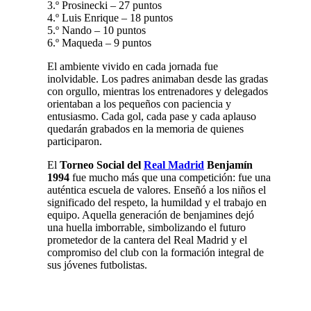
3.º Prosinecki – 27 puntos
4.º Luis Enrique – 18 puntos
5.º Nando – 10 puntos
6.º Maqueda – 9 puntos
El ambiente vivido en cada jornada fue
inolvidable. Los padres animaban desde las gradas
con orgullo, mientras los entrenadores y delegados
orientaban a los pequeños con paciencia y
entusiasmo. Cada gol, cada pase y cada aplauso
quedarán grabados en la memoria de quienes
participaron.
El
Torneo Social del
Real Madrid
Benjamín
1994
fue mucho más que una competición: fue una
auténtica escuela de valores. Enseñó a los niños el
significado del respeto, la humildad y el trabajo en
equipo. Aquella generación de benjamines dejó
una huella imborrable, simbolizando el futuro
prometedor de la cantera del Real Madrid y el
compromiso del club con la formación integral de
sus jóvenes futbolistas.