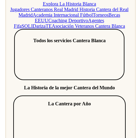
Explora La Historia Blanca
Jugadores Canteranos Real Madrid
Historia Cantera del Real
Madrid
Academia Internacional Fútbol
Torneos
Becas
EEUU
Coaching Deportivo
Agentes
Fifa
SOLIDarizaTE
Asociación Veteranos Cantera Blanca
Todos los servicios Cantera Blanca
La Historia de la mejor Cantera del Mundo
La Cantera por Año