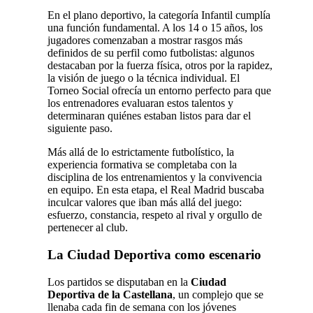
En el plano deportivo, la categoría Infantil cumplía
una función fundamental. A los 14 o 15 años, los
jugadores comenzaban a mostrar rasgos más
definidos de su perfil como futbolistas: algunos
destacaban por la fuerza física, otros por la rapidez,
la visión de juego o la técnica individual. El
Torneo Social ofrecía un entorno perfecto para que
los entrenadores evaluaran estos talentos y
determinaran quiénes estaban listos para dar el
siguiente paso.
Más allá de lo estrictamente futbolístico, la
experiencia formativa se completaba con la
disciplina de los entrenamientos y la convivencia
en equipo. En esta etapa, el Real Madrid buscaba
inculcar valores que iban más allá del juego:
esfuerzo, constancia, respeto al rival y orgullo de
pertenecer al club.
La Ciudad Deportiva como escenario
Los partidos se disputaban en la
Ciudad
Deportiva de la Castellana
, un complejo que se
llenaba cada fin de semana con los jóvenes