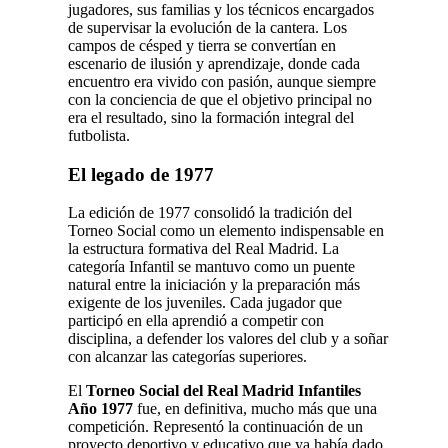
jugadores, sus familias y los técnicos encargados
de supervisar la evolución de la cantera. Los
campos de césped y tierra se convertían en
escenario de ilusión y aprendizaje, donde cada
encuentro era vivido con pasión, aunque siempre
con la conciencia de que el objetivo principal no
era el resultado, sino la formación integral del
futbolista.
El legado de 1977
La edición de 1977 consolidó la tradición del
Torneo Social como un elemento indispensable en
la estructura formativa del Real Madrid. La
categoría Infantil se mantuvo como un puente
natural entre la iniciación y la preparación más
exigente de los juveniles. Cada jugador que
participó en ella aprendió a competir con
disciplina, a defender los valores del club y a soñar
con alcanzar las categorías superiores.
El
Torneo Social del Real Madrid Infantiles
Año 1977
fue, en definitiva, mucho más que una
competición. Representó la continuación de un
proyecto deportivo y educativo que ya había dado