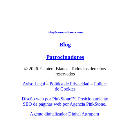
info@canterablanca.com
Blog
Patrocinadores
© 2026. Cantera Blanca. Todos los derechos
reservados
Aviso Legal
–
Política de Privacidad
–
Política
de Cookies
Diseño web por PinkStone™.
Posicionamiento
SEO de páginas web por Agencia PinkStone.
Agente digitalizador Digital Agrupem