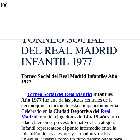
TORNEO SOCIAL
DEL REAL MADRID
INFANTIL 1977
Torneo Social del Real Madrid Infantiles Año
1977
El
Torneo Social del Real Madrid
Infantiles
Año 1977
fue una de las piezas centrales de la
decimoquinta edición de esta competición interna.
Celebrado en la
Ciudad Deportiva del
Real
Madrid
, reunió a jugadores de
14 y 15 años
, una
edad clave en el proceso formativo. La categoría
Infantil representaba el punto intermedio entre la
iniciación de los alevines y la madurez de los
juveniles, y servía como un filtro determinante para