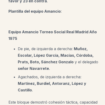
favor y 23 en contra
.
Plantilla del equipo Amancio
:
Equipo Amancio
Torneo Social Real Madrid Año
1975
De pie, de izquierda a derecha:
Muñoz,
Escolar, López García, Macías, Córdoba,
Prats, Boto, Sánchez Gonzalo
y el delegado
señor Navarrete
.
Agachados, de izquierda a derecha:
Martínez, Burdiel, Antoranz, López y
Castillo
.
Este bloque demostró cohesión táctica, capacidad