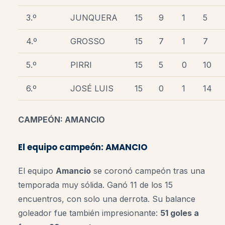
3.º
JUNQUERA
15
9
1
5
4.º
GROSSO
15
7
1
7
5.º
PIRRI
15
5
0
10
6.º
JOSÉ LUIS
15
0
1
14
CAMPEÓN: AMANCIO
El equipo campeón: AMANCIO
El equipo
Amancio
se coronó campeón tras una
temporada muy sólida. Ganó 11 de los 15
encuentros, con solo una derrota. Su balance
goleador fue también impresionante:
51 goles a