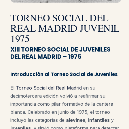
TORNEO SOCIAL DEL
REAL MADRID JUVENIL
1975
XIII TORNEO SOCIAL DE JUVENILES
DEL REAL MADRID – 1975
Introducción al Torneo Social de Juveniles
El
Torneo Social del Real Madrid
en su
decimotercera edición volvió a reafirmar su
importancia como pilar formativo de la cantera
blanca. Celebrado en junio de 1975, el torneo
incluyó las categorías de
alevines
,
infantiles
y
juveniles
, y sirvió como plataforma para detectar