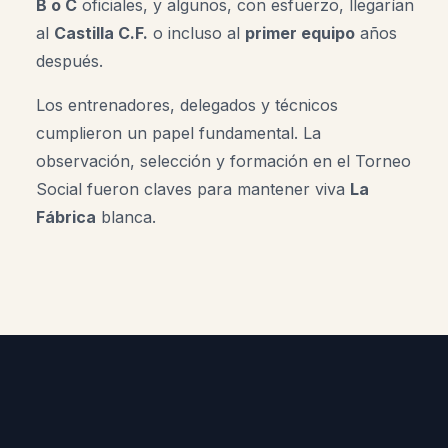
B o C
oficiales, y algunos, con esfuerzo, llegarían
al
Castilla C.F.
o incluso al
primer equipo
años
después.
Los entrenadores, delegados y técnicos
cumplieron un papel fundamental. La
observación, selección y formación en el Torneo
Social fueron claves para mantener viva
La
Fábrica
blanca.