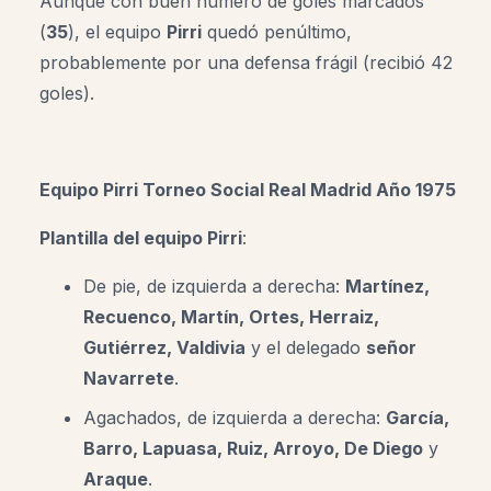
Aunque con buen número de goles marcados
(
35
), el equipo
Pirri
quedó penúltimo,
probablemente por una defensa frágil (recibió 42
goles).
Equipo Pirri
Torneo Social Real Madrid Año 1975
Plantilla del equipo Pirri
:
De pie, de izquierda a derecha:
Martínez,
Recuenco, Martín, Ortes, Herraiz,
Gutiérrez, Valdivia
y el delegado
señor
Navarrete
.
Agachados, de izquierda a derecha:
García,
Barro, Lapuasa, Ruiz, Arroyo, De Diego
y
Araque
.