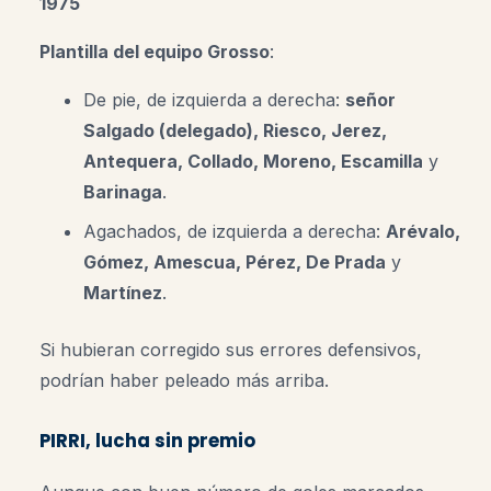
1975
Plantilla del equipo Grosso
:
De pie, de izquierda a derecha:
señor
Salgado (delegado), Riesco, Jerez,
Antequera, Collado, Moreno, Escamilla
y
Barinaga
.
Agachados, de izquierda a derecha:
Arévalo,
Gómez, Amescua, Pérez, De Prada
y
Martínez
.
Si hubieran corregido sus errores defensivos,
podrían haber peleado más arriba.
PIRRI, lucha sin premio