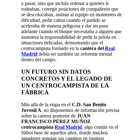
y pasar, sino que incluía ordenar a quienes le
rodeaban, corregir posiciones de compañeros que
se descolocaban, animar al equipo en momentos de
dificultad, pedir calma cuando el partido se
aceleraba de manera peligrosa y dar un paso
adelante cuando el bloque necesitaba a alguien que
asumiera la responsabilidad de pedir la pelota en
situaciones delicadas, demostrando que el
centrocampista formado en la
cantera del
Real
Madrid
debía ser también un referente mental
dentro del campo.
UN FUTURO SIN DATOS
CONCRETOS Y EL LEGADO DE
UN CENTROCAMPISTA DE LA
FÁBRICA
Más allá de la etapa en el
C.D. San Benito
Juvenil A
, no disponemos de información precisa
sobre la carrera posterior de
JUAN
FRANCISCO PÉREZ MUÑOZ
centrocampista
Real Madrid
, algo común en el
fútbol base de aquellos años, donde muchos
jugadores seguían sus caminos en equipos