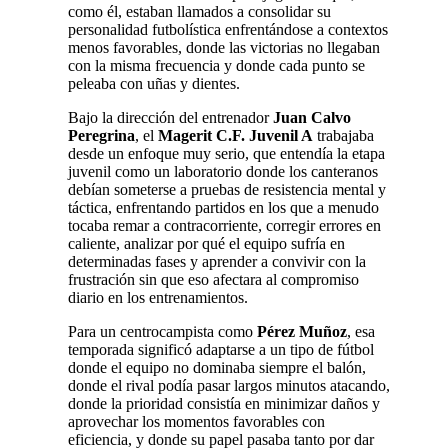
como él, estaban llamados a consolidar su
personalidad futbolística enfrentándose a contextos
menos favorables, donde las victorias no llegaban
con la misma frecuencia y donde cada punto se
peleaba con uñas y dientes.
Bajo la dirección del entrenador
Juan Calvo
Peregrina
, el
Magerit C.F. Juvenil A
trabajaba
desde un enfoque muy serio, que entendía la etapa
juvenil como un laboratorio donde los canteranos
debían someterse a pruebas de resistencia mental y
táctica, enfrentando partidos en los que a menudo
tocaba remar a contracorriente, corregir errores en
caliente, analizar por qué el equipo sufría en
determinadas fases y aprender a convivir con la
frustración sin que eso afectara al compromiso
diario en los entrenamientos.
Para un centrocampista como
Pérez Muñoz
, esa
temporada significó adaptarse a un tipo de fútbol
donde el equipo no dominaba siempre el balón,
donde el rival podía pasar largos minutos atacando,
donde la prioridad consistía en minimizar daños y
aprovechar los momentos favorables con
eficiencia, y donde su papel pasaba tanto por dar