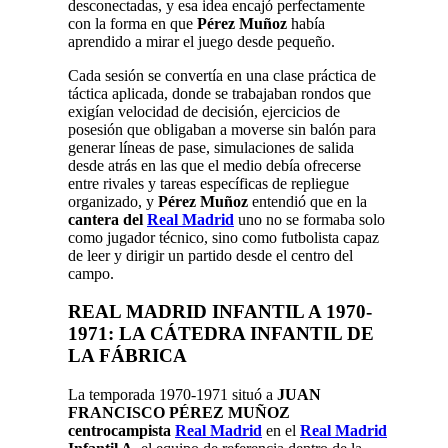
desconectadas, y esa idea encajó perfectamente
con la forma en que
Pérez Muñoz
había
aprendido a mirar el juego desde pequeño.
Cada sesión se convertía en una clase práctica de
táctica aplicada, donde se trabajaban rondos que
exigían velocidad de decisión, ejercicios de
posesión que obligaban a moverse sin balón para
generar líneas de pase, simulaciones de salida
desde atrás en las que el medio debía ofrecerse
entre rivales y tareas específicas de repliegue
organizado, y
Pérez Muñoz
entendió que en la
cantera del
Real Madrid
uno no se formaba solo
como jugador técnico, sino como futbolista capaz
de leer y dirigir un partido desde el centro del
campo.
REAL MADRID INFANTIL A 1970-
1971: LA CÁTEDRA INFANTIL DE
LA FÁBRICA
La temporada 1970-1971 situó a
JUAN
FRANCISCO PÉREZ MUÑOZ
centrocampista
Real Madrid
en el
Real Madrid