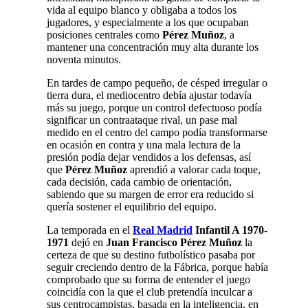
vida al equipo blanco y obligaba a todos los
jugadores, y especialmente a los que ocupaban
posiciones centrales como
Pérez Muñoz
, a
mantener una concentración muy alta durante los
noventa minutos.
En tardes de campo pequeño, de césped irregular o
tierra dura, el mediocentro debía ajustar todavía
más su juego, porque un control defectuoso podía
significar un contraataque rival, un pase mal
medido en el centro del campo podía transformarse
en ocasión en contra y una mala lectura de la
presión podía dejar vendidos a los defensas, así
que
Pérez Muñoz
aprendió a valorar cada toque,
cada decisión, cada cambio de orientación,
sabiendo que su margen de error era reducido si
quería sostener el equilibrio del equipo.
La temporada en el
Real Madrid
Infantil A 1970-
1971
dejó en
Juan Francisco Pérez Muñoz
la
certeza de que su destino futbolístico pasaba por
seguir creciendo dentro de la Fábrica, porque había
comprobado que su forma de entender el juego
coincidía con la que el club pretendía inculcar a
sus centrocampistas, basada en la inteligencia, en