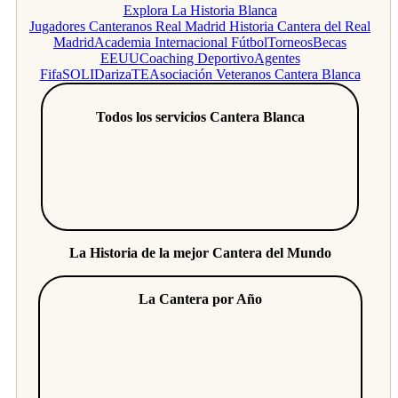
Explora La Historia Blanca
Jugadores Canteranos Real Madrid
Historia Cantera del Real
Madrid
Academia Internacional Fútbol
Torneos
Becas
EEUU
Coaching Deportivo
Agentes
Fifa
SOLIDarizaTE
Asociación Veteranos Cantera Blanca
Todos los servicios Cantera Blanca
La Historia de la mejor Cantera del Mundo
La Cantera por Año