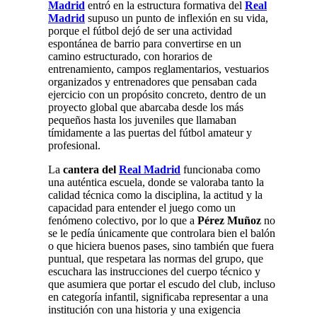
Madrid
entró en la estructura formativa del
Real
Madrid
supuso un punto de inflexión en su vida,
porque el fútbol dejó de ser una actividad
espontánea de barrio para convertirse en un
camino estructurado, con horarios de
entrenamiento, campos reglamentarios, vestuarios
organizados y entrenadores que pensaban cada
ejercicio con un propósito concreto, dentro de un
proyecto global que abarcaba desde los más
pequeños hasta los juveniles que llamaban
tímidamente a las puertas del fútbol amateur y
profesional.
La
cantera del
Real Madrid
funcionaba como
una auténtica escuela, donde se valoraba tanto la
calidad técnica como la disciplina, la actitud y la
capacidad para entender el juego como un
fenómeno colectivo, por lo que a
Pérez Muñoz
no
se le pedía únicamente que controlara bien el balón
o que hiciera buenos pases, sino también que fuera
puntual, que respetara las normas del grupo, que
escuchara las instrucciones del cuerpo técnico y
que asumiera que portar el escudo del club, incluso
en categoría infantil, significaba representar a una
institución con una historia y una exigencia