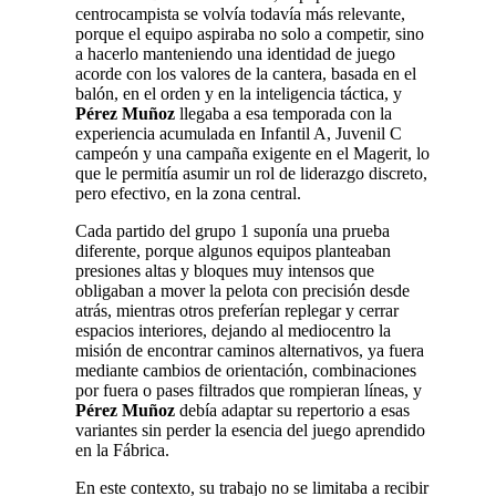
centrocampista se volvía todavía más relevante,
porque el equipo aspiraba no solo a competir, sino
a hacerlo manteniendo una identidad de juego
acorde con los valores de la cantera, basada en el
balón, en el orden y en la inteligencia táctica, y
Pérez Muñoz
llegaba a esa temporada con la
experiencia acumulada en Infantil A, Juvenil C
campeón y una campaña exigente en el Magerit, lo
que le permitía asumir un rol de liderazgo discreto,
pero efectivo, en la zona central.
Cada partido del grupo 1 suponía una prueba
diferente, porque algunos equipos planteaban
presiones altas y bloques muy intensos que
obligaban a mover la pelota con precisión desde
atrás, mientras otros preferían replegar y cerrar
espacios interiores, dejando al mediocentro la
misión de encontrar caminos alternativos, ya fuera
mediante cambios de orientación, combinaciones
por fuera o pases filtrados que rompieran líneas, y
Pérez Muñoz
debía adaptar su repertorio a esas
variantes sin perder la esencia del juego aprendido
en la Fábrica.
En este contexto, su trabajo no se limitaba a recibir