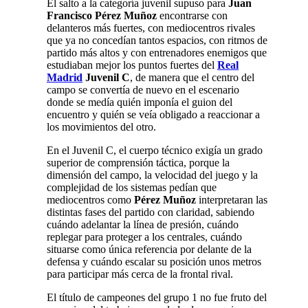
El salto a la categoría juvenil supuso para
Juan
Francisco Pérez Muñoz
encontrarse con
delanteros más fuertes, con mediocentros rivales
que ya no concedían tantos espacios, con ritmos de
partido más altos y con entrenadores enemigos que
estudiaban mejor los puntos fuertes del
Real
Madrid
Juvenil C
, de manera que el centro del
campo se convertía de nuevo en el escenario
donde se medía quién imponía el guion del
encuentro y quién se veía obligado a reaccionar a
los movimientos del otro.
En el Juvenil C, el cuerpo técnico exigía un grado
superior de comprensión táctica, porque la
dimensión del campo, la velocidad del juego y la
complejidad de los sistemas pedían que
mediocentros como
Pérez Muñoz
interpretaran las
distintas fases del partido con claridad, sabiendo
cuándo adelantar la línea de presión, cuándo
replegar para proteger a los centrales, cuándo
situarse como única referencia por delante de la
defensa y cuándo escalar su posición unos metros
para participar más cerca de la frontal rival.
El título de campeones del grupo 1 no fue fruto del