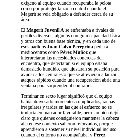
oxígeno al equipo cuando recuperaba la pelota
como por proteger la zona central cuando el
Magerit se veía obligado a defender cerca de su
área.
El
Magerit Juvenil A
se enfrentaba a rivales de
perfiles diversos, algunos con gran capacidad física
y otros con buena base técnica, y en cada uno de
esos partidos
Juan Calvo Peregrina
pedía a
mediocentros como
Pérez Muñoz
que
interpretaran las necesidades concretas del
encuentro, que detectaran si el equipo estaba
demasiado hundido, que ajustaran su posición para
ayudar a los centrales o que se atrevieran a lanzar
ataques rápidos cuando una recuperación abría una
ventana para sorprender al contrario.
Terminar en sexto lugar significó que el equipo
había atravesado momentos complicados, rachas
irregulares y tardes en las que el esfuerzo no se
traducía en marcador favorable, pero también dejó
claro que quienes consiguieron mantener la cabeza
alta en ese contexto salieron reforzados, porque
aprendieron a sostener su nivel individual incluso
cuando el entorno no acompañaba, y
Pérez