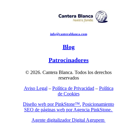
info@canterablanca.com
Blog
Patrocinadores
© 2026. Cantera Blanca. Todos los derechos
reservados
Aviso Legal
–
Política de Privacidad
–
Política
de Cookies
Diseño web por PinkStone™.
Posicionamiento
SEO de páginas web por Agencia PinkStone.
Agente digitalizador Digital Agrupem