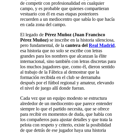
de competir con profesionalidad en cualquier
campo, y es probable que quienes compartieran
vestuario con él en esas etapas posteriores
recuerden a un mediocentro que sabía lo que hacía
en cada zona del campo.
El legado de
Pérez Muñoz (Juan Francisco
Pérez Muñoz)
se inscribe en la historia silenciosa,
pero fundamental, de la
cantera del
Real Madrid
,
esa historia que no solo se escribe con letras
grandes para los nombres que alcanzan la élite
internacional, sino también con letras discretas para
los muchos jugadores que, como él, dieron sentido
al trabajo de la Fábrica al demostrar que la
formación recibida en el club se derramaba
después por el fútbol regional y amateur, elevando
el nivel de juego allí donde fueran.
Cada vez que un equipo modesto se estructura
alrededor de un mediocentro que parece entender
siempre lo que el partido necesita, que se ofrece
para recibir en momentos de duda, que habla con
los compañeros para ajustar detalles y que trata la
pelota con respeto y criterio, existe la posibilidad
de que detrás de ese jugador haya una historia