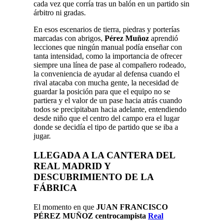
cada vez que corría tras un balón en un partido sin
árbitro ni gradas.
En esos escenarios de tierra, piedras y porterías
marcadas con abrigos,
Pérez Muñoz
aprendió
lecciones que ningún manual podía enseñar con
tanta intensidad, como la importancia de ofrecer
siempre una línea de pase al compañero rodeado,
la conveniencia de ayudar al defensa cuando el
rival atacaba con mucha gente, la necesidad de
guardar la posición para que el equipo no se
partiera y el valor de un pase hacia atrás cuando
todos se precipitaban hacia adelante, entendiendo
desde niño que el centro del campo era el lugar
donde se decidía el tipo de partido que se iba a
jugar.
LLEGADA A LA CANTERA DEL
REAL MADRID Y
DESCUBRIMIENTO DE LA
FÁBRICA
El momento en que
JUAN FRANCISCO
PÉREZ MUÑOZ centrocampista
Real