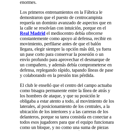
enormes.
Los primeros entrenamientos en la Fábrica le
demostraron que el puesto de centrocampista
requería un dominio avanzado de aspectos que en
la calle se resolvían con intuición, porque en el
Real Madrid
el mediocentro debía ofrecerse
constantemente como apoyo al defensa, recibir en
movimiento, perfilarse antes de que el balón
llegara, elegir siempre la opción más útil, ya fuera
un pase corto para conservar la posesión o un
envío profundo para aprovechar el desmarque de
un compañero, y además debía comprometerse en
defensa, replegando rápido, tapando líneas de pase
y colaborando en la presión tras pérdida.
El club le enseñó que el centro del campo actuaba
como bisagra permanente entre la línea de atrás y
los hombres de ataque, y que su posición le
obligaba a estar atento a todo, al movimiento de los
laterales, al posicionamiento de los centrales, a la
ubicación de los interiores y a las carreras de los
delanteros, porque su tarea consistía en conectar a
todos esos jugadores para que el equipo funcionara
como un bloque, y no como una suma de piezas