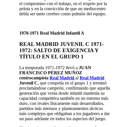
el compromiso con el trabajo, en el respeto por la
pelota y en la convicción de que un mediocentro
debía ser tanto cerebro como pulmón del equipo.
1970-1971 Real Madrid Infantil A
REAL MADRID JUVENIL C 1971-
1972: SALTO DE EXIGENCIA Y
TÍTULO EN EL GRUPO 1
La temporada 1971-1972 llevó a
JUAN
FRANCISCO PÉREZ MUÑOZ
centrocampista
Real Madrid
al
Real Madrid
Juvenil C
, que competía en el grupo 1 y terminó
proclamándose campeón, confirmando que aquella
generación que venía desde infantil mantenía su
capacidad competitiva también en un entorno más
duro, con rivales físicamente más desarrollados,
partidos más intensos y planteamientos tácticos
más complejos que obligaban a los jugadores a dar
un paso adelante en todos los aspectos del juego.