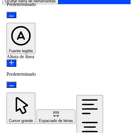
Ocultar barra de herramientas
Predeterminado
Fuente legible
Altura de línea
Predeterminado
Cursor grande
Espaciado de letras