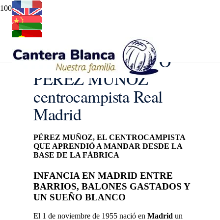
JUAN FRANCISCO
PÉREZ MUÑOZ
centrocampista Real
Madrid
PÉREZ MUÑOZ, EL CENTROCAMPISTA
QUE APRENDIÓ A MANDAR DESDE LA
BASE DE LA FÁBRICA
INFANCIA EN MADRID ENTRE
BARRIOS, BALONES GASTADOS Y
UN SUEÑO BLANCO
El 1 de noviembre de 1955 nació en
Madrid
un