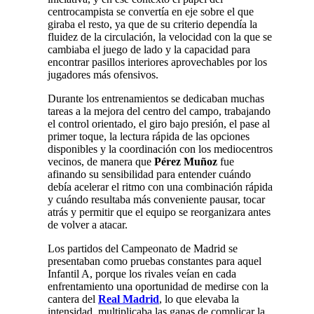
centrocampista se convertía en eje sobre el que
giraba el resto, ya que de su criterio dependía la
fluidez de la circulación, la velocidad con la que se
cambiaba el juego de lado y la capacidad para
encontrar pasillos interiores aprovechables por los
jugadores más ofensivos.
Durante los entrenamientos se dedicaban muchas
tareas a la mejora del centro del campo, trabajando
el control orientado, el giro bajo presión, el pase al
primer toque, la lectura rápida de las opciones
disponibles y la coordinación con los mediocentros
vecinos, de manera que
Pérez Muñoz
fue
afinando su sensibilidad para entender cuándo
debía acelerar el ritmo con una combinación rápida
y cuándo resultaba más conveniente pausar, tocar
atrás y permitir que el equipo se reorganizara antes
de volver a atacar.
Los partidos del Campeonato de Madrid se
presentaban como pruebas constantes para aquel
Infantil A, porque los rivales veían en cada
enfrentamiento una oportunidad de medirse con la
cantera del
Real Madrid
, lo que elevaba la
intensidad, multiplicaba las ganas de complicar la