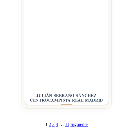
JULIÁN SERRANO SÁNCHEZ
CENTROCAMPISTA REAL MADRID
1
2
3
4
…
11
Siguiente