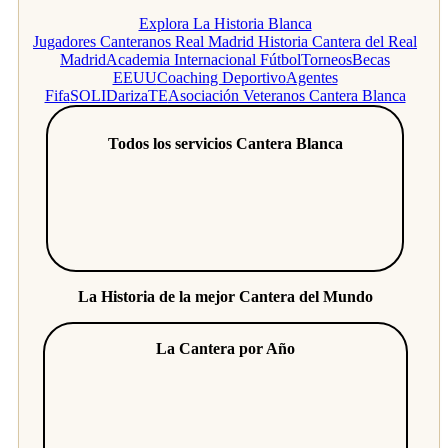
Explora La Historia Blanca
Jugadores Canteranos Real Madrid
Historia Cantera del Real
Madrid
Academia Internacional Fútbol
Torneos
Becas
EEUU
Coaching Deportivo
Agentes
Fifa
SOLIDarizaTE
Asociación Veteranos Cantera Blanca
Todos los servicios Cantera Blanca
La Historia de la mejor Cantera del Mundo
La Cantera por Año