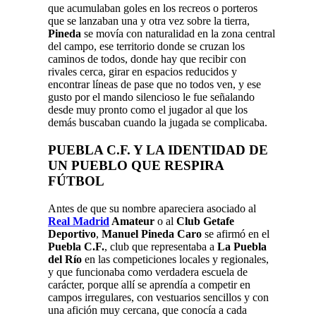
que acumulaban goles en los recreos o porteros
que se lanzaban una y otra vez sobre la tierra,
Pineda
se movía con naturalidad en la zona central
del campo, ese territorio donde se cruzan los
caminos de todos, donde hay que recibir con
rivales cerca, girar en espacios reducidos y
encontrar líneas de pase que no todos ven, y ese
gusto por el mando silencioso le fue señalando
desde muy pronto como el jugador al que los
demás buscaban cuando la jugada se complicaba.
PUEBLA C.F. Y LA IDENTIDAD DE
UN PUEBLO QUE RESPIRA
FÚTBOL
Antes de que su nombre apareciera asociado al
Real Madrid
Amateur
o al
Club Getafe
Deportivo
,
Manuel Pineda Caro
se afirmó en el
Puebla C.F.
, club que representaba a
La Puebla
del Río
en las competiciones locales y regionales,
y que funcionaba como verdadera escuela de
carácter, porque allí se aprendía a competir en
campos irregulares, con vestuarios sencillos y con
una afición muy cercana, que conocía a cada