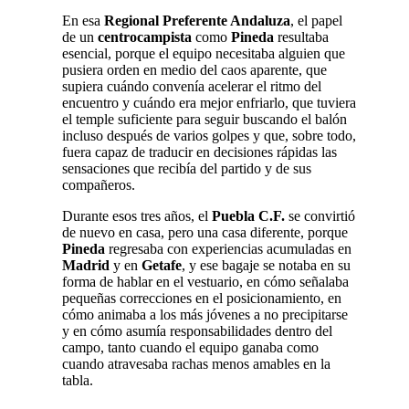
En esa
Regional Preferente Andaluza
, el papel
de un
centrocampista
como
Pineda
resultaba
esencial, porque el equipo necesitaba alguien que
pusiera orden en medio del caos aparente, que
supiera cuándo convenía acelerar el ritmo del
encuentro y cuándo era mejor enfriarlo, que tuviera
el temple suficiente para seguir buscando el balón
incluso después de varios golpes y que, sobre todo,
fuera capaz de traducir en decisiones rápidas las
sensaciones que recibía del partido y de sus
compañeros.
Durante esos tres años, el
Puebla C.F.
se convirtió
de nuevo en casa, pero una casa diferente, porque
Pineda
regresaba con experiencias acumuladas en
Madrid
y en
Getafe
, y ese bagaje se notaba en su
forma de hablar en el vestuario, en cómo señalaba
pequeñas correcciones en el posicionamiento, en
cómo animaba a los más jóvenes a no precipitarse
y en cómo asumía responsabilidades dentro del
campo, tanto cuando el equipo ganaba como
cuando atravesaba rachas menos amables en la
tabla.