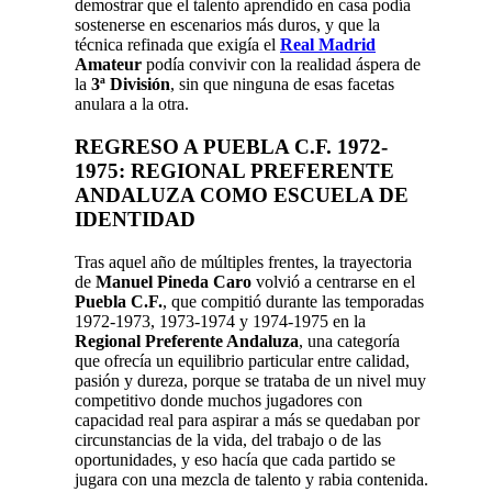
demostrar que el talento aprendido en casa podía
sostenerse en escenarios más duros, y que la
técnica refinada que exigía el
Real Madrid
Amateur
podía convivir con la realidad áspera de
la
3ª División
, sin que ninguna de esas facetas
anulara a la otra.
REGRESO A PUEBLA C.F. 1972-
1975: REGIONAL PREFERENTE
ANDALUZA COMO ESCUELA DE
IDENTIDAD
Tras aquel año de múltiples frentes, la trayectoria
de
Manuel Pineda Caro
volvió a centrarse en el
Puebla C.F.
, que compitió durante las temporadas
1972-1973, 1973-1974 y 1974-1975 en la
Regional Preferente Andaluza
, una categoría
que ofrecía un equilibrio particular entre calidad,
pasión y dureza, porque se trataba de un nivel muy
competitivo donde muchos jugadores con
capacidad real para aspirar a más se quedaban por
circunstancias de la vida, del trabajo o de las
oportunidades, y eso hacía que cada partido se
jugara con una mezcla de talento y rabia contenida.