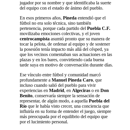
jugador por su nombre y que identificaba la suerte
del equipo con el estado de ánimo del pueblo.
En esos primeros años,
Pineda
entendió que el
fútbol no era solo técnica, sino también
pertenencia, porque cada partido del
Puebla C.F.
movilizaba emociones colectivas, y el joven
centrocampista
asumió pronto que su manera de
tocar la pelota, de ordenar al equipo y de sostener
la posesión tenía impacto más allá del césped, ya
que los vecinos comentaban sus actuaciones en las
plazas y en los bares, convirtiendo cada buena
tarde suya en motivo de conversación durante días.
Ese vínculo entre fútbol y comunidad marcó
profundamente a
Manuel Pineda Caro
, que
incluso cuando salió del pueblo para vivir
experiencias en
Madrid
, en
Algeciras
o en
Don
Benito
, conservaría siempre la sensación de
representar, de algún modo, a aquella
Puebla del
Río
que le había visto crecer, una conciencia que
influiría en su forma de entender el juego, siempre
más preocupada por el equilibrio del equipo que
por el lucimiento personal.