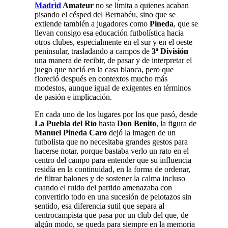
Madrid
Amateur
no se limita a quienes acaban
pisando el césped del Bernabéu, sino que se
extiende también a jugadores como
Pineda
, que se
llevan consigo esa educación futbolística hacia
otros clubes, especialmente en el sur y en el oeste
peninsular, trasladando a campos de
3ª División
una manera de recibir, de pasar y de interpretar el
juego que nació en la casa blanca, pero que
floreció después en contextos mucho más
modestos, aunque igual de exigentes en términos
de pasión e implicación.
En cada uno de los lugares por los que pasó, desde
La Puebla del Río
hasta
Don Benito
, la figura de
Manuel Pineda Caro
dejó la imagen de un
futbolista que no necesitaba grandes gestos para
hacerse notar, porque bastaba verlo un rato en el
centro del campo para entender que su influencia
residía en la continuidad, en la forma de ordenar,
de filtrar balones y de sostener la calma incluso
cuando el ruido del partido amenazaba con
convertirlo todo en una sucesión de pelotazos sin
sentido, esa diferencia sutil que separa al
centrocampista que pasa por un club del que, de
algún modo, se queda para siempre en la memoria