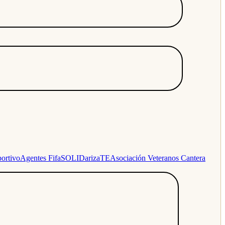
ortivo
Agentes Fifa
SOLIDarizaTE
Asociación Veteranos Cantera