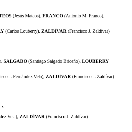
TEOS
(Jesús Mateos),
FRANCO
(Antonio M. Franco),
RY
(Carlos Louberry),
ZALDÍVAR
(Francisco J. Zaldívar)
),
SALGADO
(Santiago Salgado
Briceño)
,
LOUBERRY
isco J. Fernández Vela),
ZALDÍVAR
(Francisco J. Zaldívar)
,
x
dez Vela),
ZALDÍVAR
(Francisco J. Zaldívar)