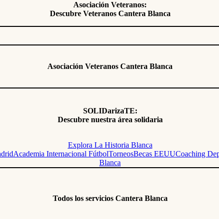
Asociación Veteranos:
Descubre Veteranos Cantera Blanca
Asociación Veteranos Cantera Blanca
SOLIDarizaTE:
Descubre nuestra área solidaria
Explora La Historia Blanca
adrid
Academia Internacional Fútbol
Torneos
Becas EEUU
Coaching Dep
Blanca
Todos los servicios Cantera Blanca