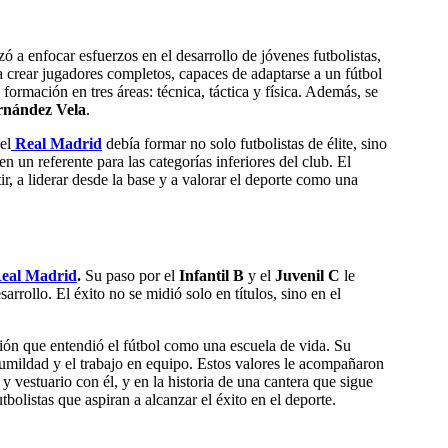
 a enfocar esfuerzos en el desarrollo de jóvenes futbolistas,
 crear jugadores completos, capaces de adaptarse a un fútbol
formación en tres áreas: técnica, táctica y física. Además, se
ernández Vela
.
el
Real Madrid
debía formar no solo futbolistas de élite, sino
n un referente para las categorías inferiores del club. El
, a liderar desde la base y a valorar el deporte como una
eal Madrid
.
Su paso por el
Infantil B
y el
Juvenil C
le
ollo. El éxito no se midió solo en títulos, sino en el
ión que entendió el fútbol como una escuela de vida. Su
 humildad y el trabajo en equipo. Estos valores le acompañaron
vestuario con él, y en la historia de una cantera que sigue
olistas que aspiran a alcanzar el éxito en el deporte
.