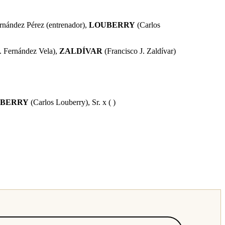
rnández Pérez (entrenador),
LOUBERRY
(Carlos
. Fernández Vela),
ZALDÍVAR
(Francisco J. Zaldívar)
BERRY
(Carlos Louberry), Sr. x ( )